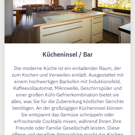
Kücheninsel / Bar
Die moderne Küche ist ein einladender Raum, der
zum Kochen und Verweilen einlädt. Ausgestattet mit
einem hochwertigen Backofen mit Induktionsfeld,
Kaffeevollautomat, Mikrowelle, Geschirrspüler und
einer großen Kühl-Gefrierkombination bietet sie
alles, was Sie für die Zubereitung köstlicher Gerichte
benötigen. An der großzügigen Kücheninsel können
Sie entspannt das Gemüse schnippeln oder
erfrischende Cocktails mixen, während Ihnen Ihre
Freunde oder Familie Gesellschaft leisten. Diese
offene und gesellige Atmosphäre macht das Kochen