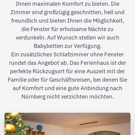
Ihnen maximalen Komfort zu bieten. Die
Zimmer sind großzügig geschnitten, hell und
freundlich und bieten Ihnen die Möglichkeit,
die Fenster für erholsame Nächte zu
verdunkeln. Auf Wunsch stellen wir auch
Babybetten zur Verfügung.
Ein zusätzliches Schlafzimmer ohne Fenster
rundet das Angebot ab. Das Ferienhaus ist der
perfekte Rückzugsort für eine Auszeit mit der
Familie oder für Geschäftsreisen, bei denen Sie
auf Komfort und eine gute Anbindung nach
Nürnberg nicht verzichten möchten.